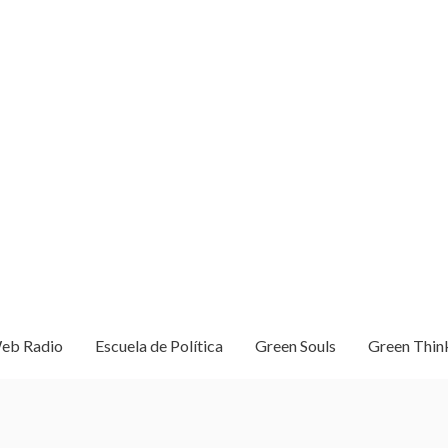
eb Radio
Escuela de Política
Green Souls
Green Thin