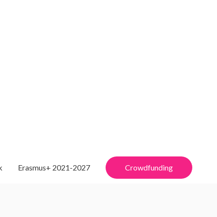
k
Erasmus+ 2021-2027
Crowdfunding